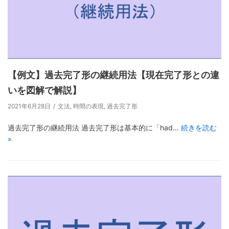
【例文】過去完了形の継続用法【現在完了形との違
いを図解で解説】
2021年6月28日
文法
,
時間の表現
,
過去完了形
過去完了形の継続用法 過去完了形は基本的に「had…
続きを読む
»