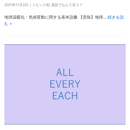
2021年11月2日
トピック別
,
英語でなんて言う？
地球温暖化・気候変動に関する基本語彙 【意味】地球…
続きを読
む »