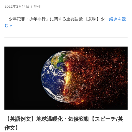
2022年2月14日
英検
「少年犯罪・少年非行」に関する重要語彙 【意味】少…
続きを読
む »
【英語例文】地球温暖化・気候変動【スピーチ/英
作文】