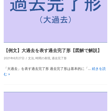
【例文】大過去を表す過去完了形【図解で解説】
2021年6月27日
文法
,
時間の表現
,
過去完了形
「大過去」を表す過去完了形 過去完了形は基本的に「…
続きを読
む »