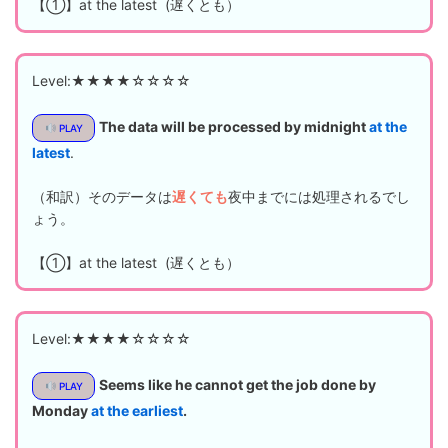
【①】at the latest (遅くとも）
Level:★★★★☆☆☆☆
The data will be processed by midnight
at the
PLAY
latest
.
（和訳）そのデータは
遅くても
夜中までには処理されるでし
ょう。
【①】at the latest (遅くとも）
Level:★★★★☆☆☆☆
Seems like he cannot get the job done by
PLAY
Monday
at the earliest
.