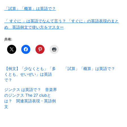
「試算」「概算」は英語で？
「 すぐに 」は英語でなんて言う？ 「すぐに」の英語表現のまと
め 英語例文で使い方をマスター
共有:
【例文】「少なくとも」「多
「試算」「概算」は英語で？
くとも、せいぜい」は英語
で？
ジンクス は英語で？ 音楽界
のジンクス The 27 clubと
は？ 関連英語表現・英語例
文