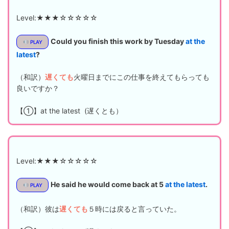
Level:★★★☆☆☆☆☆
Could you finish this work by Tuesday
at the
PLAY
latest
?
（和訳）
遅くても
火曜日までにこの仕事を終えてもらっても
良いですか？
【①】at the latest (遅くとも）
Level:★★★☆☆☆☆☆
He said he would come back at 5
at the latest
.
PLAY
（和訳）彼は
遅くても
５時には戻ると言っていた。