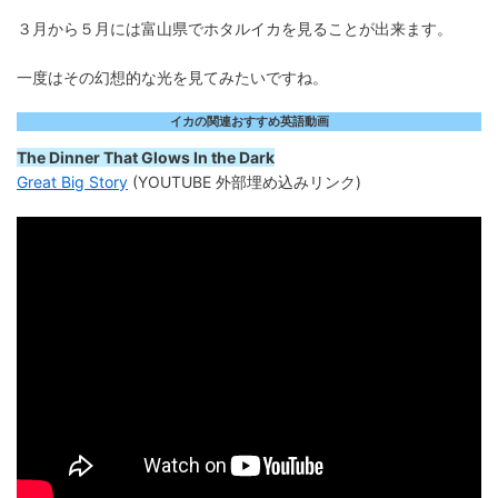
３月から５月には富山県でホタルイカを見ることが出来ます。
一度はその幻想的な光を見てみたいですね。
イカの関連おすすめ英語動画
The Dinner That Glows In the Dark
Great Big Story
(YOUTUBE 外部埋め込みリンク)