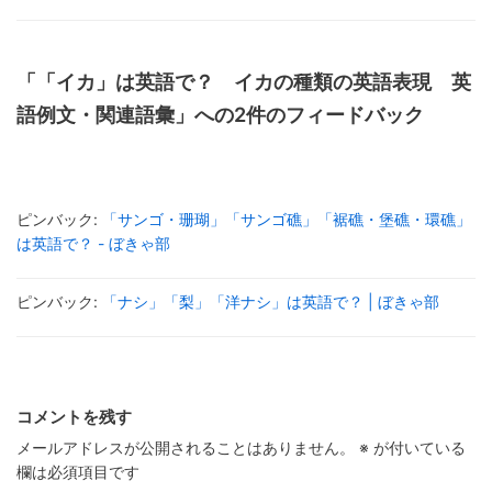
「「イカ」は英語で？ イカの種類の英語表現 英
語例文・関連語彙」への2件のフィードバック
ピンバック:
「サンゴ・珊瑚」「サンゴ礁」「裾礁・堡礁・環礁」
は英語で？ - ぼきゃ部
ピンバック:
「ナシ」「梨」「洋ナシ」は英語で？ | ぼきゃ部
コメントを残す
メールアドレスが公開されることはありません。
※
が付いている
欄は必須項目です