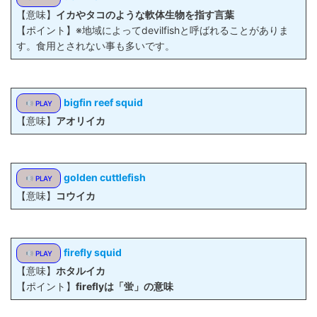
【意味】
イカやタコのような軟体生物を指す言葉
【ポイント】※地域によってdevilfishと呼ばれることがありま
す。食用とされない事も多いです。
bigfin reef squid
PLAY
【意味】
アオリイカ
golden cuttlefish
PLAY
【意味】
コウイカ
firefly squid
PLAY
【意味】
ホタルイカ
【ポイント】
fireflyは「蛍」の意味