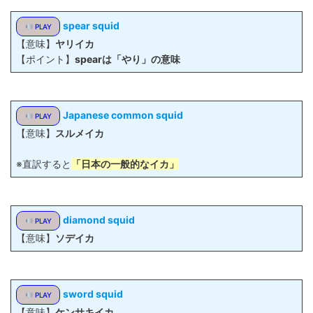
spear squid
PLAY
【意味】
ヤリイカ
【ポイント】
spearは「やり」の意味
Japanese common squid
PLAY
【意味】
スルメイカ
※直訳すると
「日本の一般的なイカ」
diamond squid
PLAY
【意味】
ソデイカ
sword squid
PLAY
【意味】
ケンサキイカ