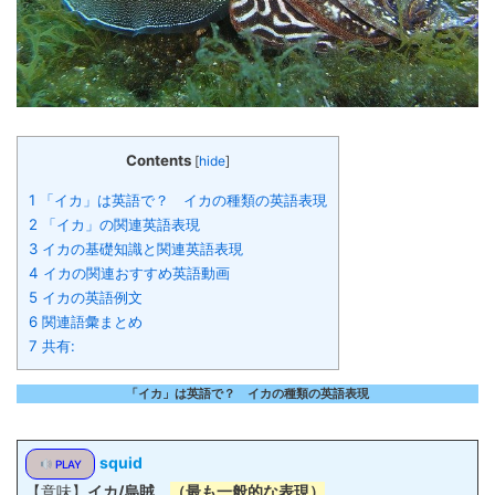
Contents
[
hide
]
1 「イカ」は英語で？ イカの種類の英語表現
2 「イカ」の関連英語表現
3 イカの基礎知識と関連英語表現
4 イカの関連おすすめ英語動画
5 イカの英語例文
6 関連語彙まとめ
7 共有:
「イカ」は英語で？ イカの種類の英語表現
squid
PLAY
【意味】
イカ/烏賊
（最も一般的な表現）