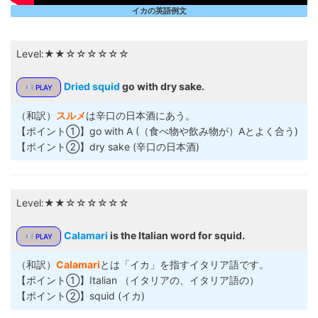
イカの英語例文
Level:★★☆☆☆☆☆☆
Dried squid
go with dry sake.
PLAY
（和訳）
スルメ
は辛口の日本酒にあう。
【ポイント①】go with A (（食べ物や飲み物が）Aとよく合う)
【ポイント②】dry sake (辛口の日本酒)
Level:★★☆☆☆☆☆☆
Calamari
is the Italian word for squid.
PLAY
（和訳）
Calamari
とは「イカ」を指すイタリア語です。
【ポイント①】Italian （イタリアの、イタリア語の）
【ポイント②】squid (イカ)