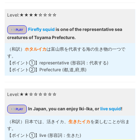
Level:★★★★☆☆☆☆
Firefly squid
is one of the representative sea
PLAY
creatures of Toyama Prefecture.
（和訳）
ホタルイカ
は富山県を代表する海の生き物の一つで
す。
【ポイント①】representative (形容詞：代表する)
【ポイント②】Prefecture (都,道,府,県)
Level:★★☆☆☆☆☆☆
In Japan, you can enjoy Iki-Ika, or
live squid
!
PLAY
（和訳）日本では、活きイカ、
生きたイカ
を楽しむことが出ま
す。
【ポイント①】live (形容詞：生きた)