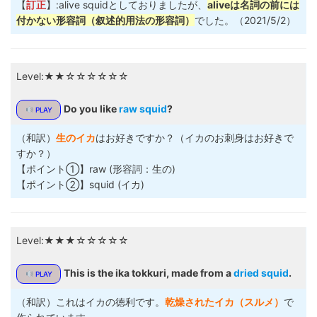
【
訂正
】:alive squidとしておりましたが、
aliveは名詞の前には
付かない形容詞（叙述的用法の形容詞）
でした。（2021/5/2）
Level:★★☆☆☆☆☆☆
Do you like
raw squid
?
PLAY
（和訳）
生のイカ
はお好きですか？（イカのお刺身はお好きで
すか？）
【ポイント①】raw (形容詞：生の)
【ポイント②】squid (イカ)
Level:★★★☆☆☆☆☆
This is the ika tokkuri, made from a
dried squid
.
PLAY
（和訳）これはイカの徳利です。
乾燥されたイカ（スルメ）
で