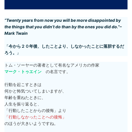
“Twenty years from now you will be more disappointed by
the things that you didn’t do than by the ones you did do.”–
Mark Twain
『
今から２０年後、したことより、しなかったことに落胆するだ
ろう。
』
トム・ソーヤーの著者として有名なアメリカの作家
マーク・トゥエイン
の名言です。
行動を起こすときは
何かと怖気ついてしまいますが、
年齢を重ねたときに、
人生を振り返ると、
「行動したことからの後悔」より
「行動しなかったことへの後悔」
のほうが大きいようですね。