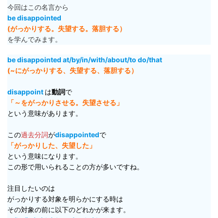
今回はこの名言から
be disappointed
(がっかりする。失望する。落胆する）
を学んでみます。
be disappointed at/by/in/with/about/to do/that
(~にがっかりする、失望する、落胆する）
disappoint
は
動詞
で
「～をがっかりさせる。失望させる」
という意味があります。
この
過去分詞
が
disappointed
で
「がっかりした、失望した」
という意味になります。
この形で用いられることの方が多いですね。
注目したいのは
がっかりする対象を明らかにする時は
その対象の前に以下のどれかが来ます。