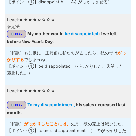
【ポイント①】disappoint A （Aをがっかりさせる）
Level:★★★★☆☆☆☆
仮定法
My mother would
be disappointed
if we left
PLAY
before New Year’s Day.
（和訳）もし仮に、正月前に私たちが去ったら、私の母は
がっ
かりする
でしょうね。
【ポイント①】be disappointed (がっかりした、失望した、
落胆した。）
Level:★★★★★☆☆☆
To my disappointment,
his sales decreased last
PLAY
month.
（和訳）
がっかりしたことには、
先月、彼の売上は減少した。
【ポイント①】to one’s disappointment （～のがっかりした