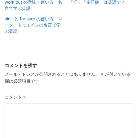
work out の意味・使い方 名
「汗」「多汗症」は英語で？
言で学ぶ英語
ain’t と for sure の使い方 マ
ーク・トゥエインの名言で学
ぶ英語
コメントを残す
メールアドレスが公開されることはありません。
※
が付いている
欄は必須項目です
コメント
※