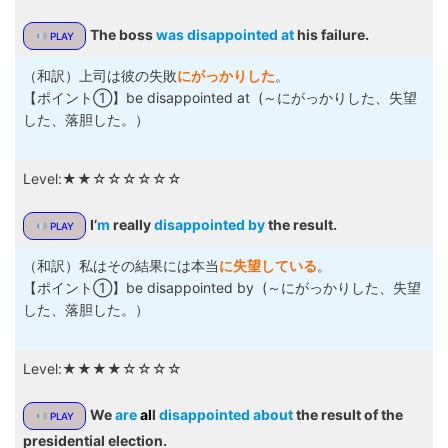
The boss
was disappointed at
his failure.
PLAY
（和訳）上司は彼の失敗
にがっかりした
。
【ポイント①】be disappointed at (～にがっかりした、失望
した、落胆した。）
Level:★★☆☆☆☆☆☆
I’
m
really
disappointed by
the result.
PLAY
（和訳）私はその結果には本当
に失望している
。
【ポイント①】be disappointed by (～にがっかりした、失望
した、落胆した。）
Level:★★★★☆☆☆☆
We
are
al
l
disappointed about
the result of the
PLAY
presidential election.