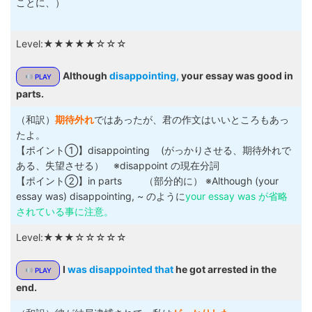
ことに、）
Level:★★★★★☆☆☆
Although
disappointing,
your essay was good in
PLAY
parts.
（和訳）
期待外れ
ではあったが、君の作文はいいところもあっ
たよ。
【ポイント①】disappointing (がっかりさせる、期待外れで
ある、失望させる） ※disappoint の現在分詞
【ポイント②】in parts （部分的に） ※Although (your
essay was) disappointing, ~ のように
your essay was が省略
されている事に注意。
Level:★★★☆☆☆☆☆
I
was disappointed that
he got arrested in the
PLAY
end.