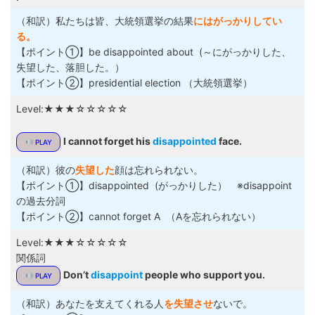
（和訳）私たちは皆、大統領選挙の結果
にはがっかりしてい
る。
【ポイント①】be disappointed about (～にがっかりした、
失望した、落胆した。）
【ポイント②】presidential election （大統領選挙）
Level:★★★☆☆☆☆☆
I cannot forget his
disappointed
face.
PLAY
（和訳）彼の
失望した
顔は忘れられない。
【ポイント①】disappointed (がっかりした） ※disappoint
の過去分詞
【ポイント②】cannot forget A （Aを忘れられない）
Level:★★★☆☆☆☆☆
関係詞
Don’t
disappoint
people who support you.
PLAY
（和訳）あなたを支えてくれる人
を失望させ
ないで。