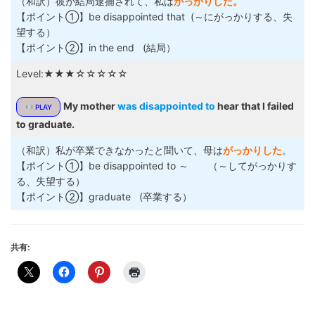
（和訳）彼が結局逮捕されて、私は
がっかりした。
【ポイント①】be disappointed that (～にがっかりする、失
望する）
【ポイント②】in the end (結局）
Level:★★★☆☆☆☆☆
My mother
was disappointed to
hear that I failed
PLAY
to graduate.
（和訳）私が卒業できなかったと聞いて、母は
がっかりした
。
【ポイント①】be disappointed to ～ （～してがっかりす
る、失望する）
【ポイント②】graduate (卒業する）
共有: