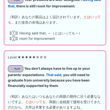
that,
there is still room for improvement.
（和訳）あなたの製品はよく設計されています。
とはいって
も、
まだ改良の余地はあります。
【①】Having said that, ～（とはいっても～）
【②】room for improvement
Level:★★★★★☆☆☆
You don’t always have to live up to your
PLAY
parents’ expectations.
That said,
you still need to
graduate from university because you have been
financially supported by them.
（和訳）あなたはいつもあなたの両親の期待に沿う必要なな
いですよ。
とはいっても、
両親に金銭面で援助を受けてきた
のだから、大学は卒業する必要がありますよね。