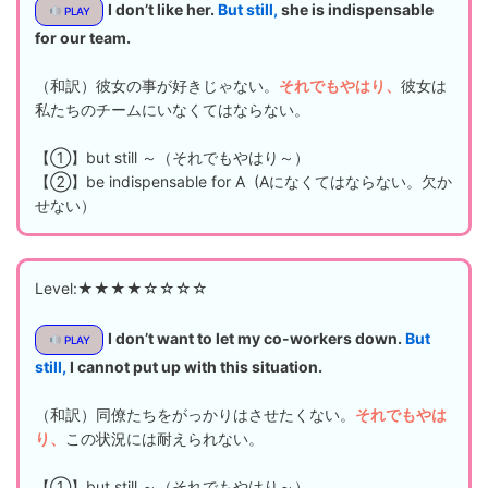
I don’t like her.
But still,
she is indispensable
PLAY
for our team.
（和訳）彼女の事が好きじゃない。
それでもやはり、
彼女は
私たちのチームにいなくてはならない。
【①】but still ～（それでもやはり～）
【②】be indispensable for A (Aになくてはならない。欠か
せない）
Level:★★★★☆☆☆☆
I don’t want to let my co-workers down.
But
PLAY
still,
I cannot put up with this situation.
（和訳）同僚たちをがっかりはさせたくない。
それでもやは
り、
この状況には耐えられない。
【①】but still ～（それでもやはり～）