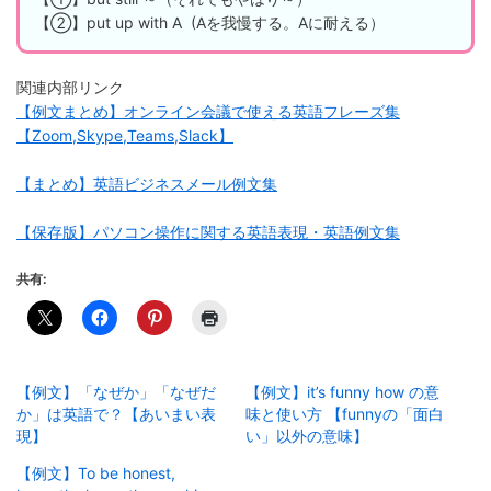
【②】put up with A (Aを我慢する。Aに耐える）
関連内部リンク
【例文まとめ】オンライン会議で使える英語フレーズ集
【Zoom,Skype,Teams,Slack】
【まとめ】英語ビジネスメール例文集
【保存版】パソコン操作に関する英語表現・英語例文集
共有:
【例文】「なぜか」「なぜだ
【例文】it’s funny how の意
か」は英語で？【あいまい表
味と使い方 【funnyの「面白
現】
い」以外の意味】
【例文】To be honest,