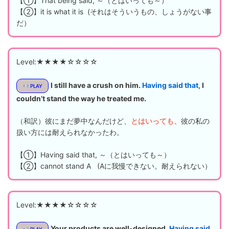
【①】That being said, ～（とはいっても～）
【②】it is what it is (それはそういうもの、しょうがない事
だ）
Level:★★★★☆☆☆☆
I still have a crush on him.
Having said that,
I
PLAY
couldn’t stand the way he treated me.
（和訳）彼にまだ夢中なんだけど、
とはいっても、
彼の私の
扱い方には耐えられなかったわ。
【①】Having said that, ～（とはいっても～）
【②】cannot stand A (Aに我慢できない。耐えられない）
Level:★★★★☆☆☆☆
Your products are well-designed.
Having said
PLAY